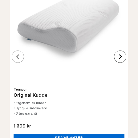
Tempur
Original Kudde
• Ergonomisk kudde
• Rygg- & sidosovare
• 3 års garanti
1.399 kr