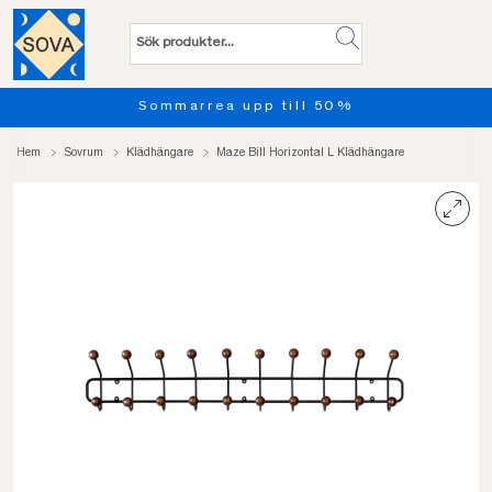
Sommarrea upp till 50%
Hem
Sovrum
Klädhängare
Maze Bill Horizontal L Klädhängare