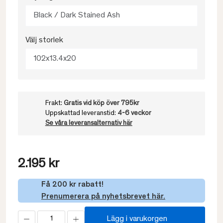
Black / Dark Stained Ash
Välj storlek
102x13.4x20
Frakt:
Gratis vid köp över 795kr
Uppskattad leveranstid:
4-6 veckor
Se våra leveransalternativ här
2.195 kr
Få 200 kr rabatt!
Prenumerera på nyhetsbrevet här.
Lägg i varukorgen