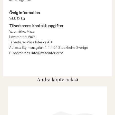
Märkning: FSC
Övrig information
Vikt: 1,7 kg
Tillverkarens kontaktuppgifter
Varumärke: Maze
Leverantör: Maze
Tillverkare: Maze Interior AB
Adress: Styrmansgatan 4, 114 54 Stockholm, Sverige
E-postadress: info@mazeinterior.se
Andra köpte också