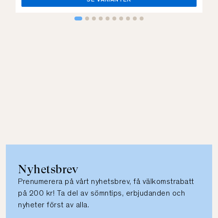
SE VARIANTER
Nyhetsbrev
Prenumerera på vårt nyhetsbrev, få välkomstrabatt
på 200 kr! Ta del av sömntips, erbjudanden och
nyheter först av alla.