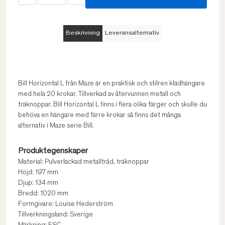
Beskrivning
Leveransalternativ
Bill Horizontal L från Maze är en praktisk och stilren klädhängare
med hela 20 krokar. Tillverkad av återvunnen metall och
träknoppar. Bill Horizontal L finns i flera olika färger och skulle du
behöva en hängare med färre krokar så finns det många
alternativ i Maze serie Bill.
Produktegenskaper
Material: Pulverlackad metalltråd, träknoppar
Höjd: 197 mm
Djup: 134 mm
Bredd: 1020 mm
Formgivare: Louise Hederström
Tillverkningsland: Sverige