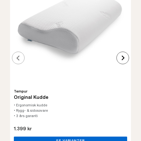
Tempur
Original Kudde
• Ergonomisk kudde
• Rygg- & sidosovare
• 3 års garanti
1.399 kr