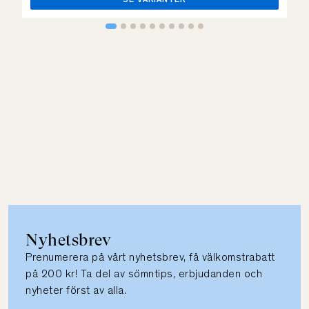
SE VARIANTER
Nyhetsbrev
Prenumerera på vårt nyhetsbrev, få välkomstrabatt
på 200 kr! Ta del av sömntips, erbjudanden och
nyheter först av alla.