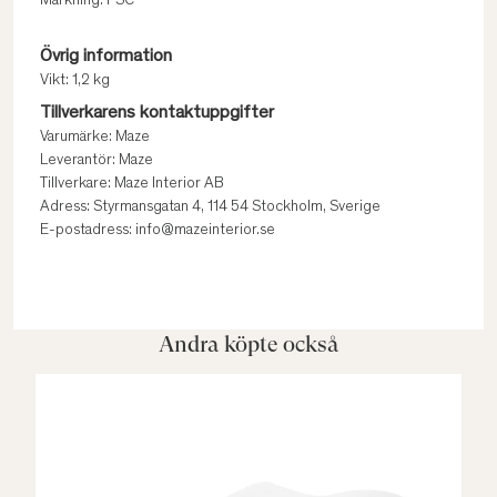
Märkning: FSC
Övrig information
Vikt: 1,2 kg
Tillverkarens kontaktuppgifter
Varumärke: Maze
Leverantör: Maze
Tillverkare: Maze Interior AB
Adress: Styrmansgatan 4, 114 54 Stockholm, Sverige
E-postadress: info@mazeinterior.se
Andra köpte också