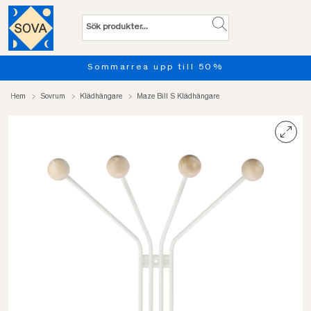
Sommarrea upp till 50%
Hem
Sovrum
Klädhängare
Maze Bill S Klädhängare