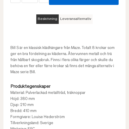
Beskrivning
Leveransalternativ
Bill S är en klassisk klädhängare från Maze. Totalt 8 krokar som
ger en bra fördelning av kläderna. Återvunnen metall och trä
från hållbart skogsbruk. Finns i flera olika färger och skulle du
behöva en fler eller färre krokar så finns det många alternativ i
Maze serie Bill.
Produktegenskaper
Material: Pulverlackad metalltråd, träknoppar
Höjd: 380 mm
Djup: 210 mm
Bredd: 410 mm
Formgivare: Louise Hederström
Tillverkningsland: Sverige