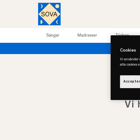
Sängar
Madrasser
Täcken
Cookies
Vi använder c
alla cookies 
Accepter
Vi 