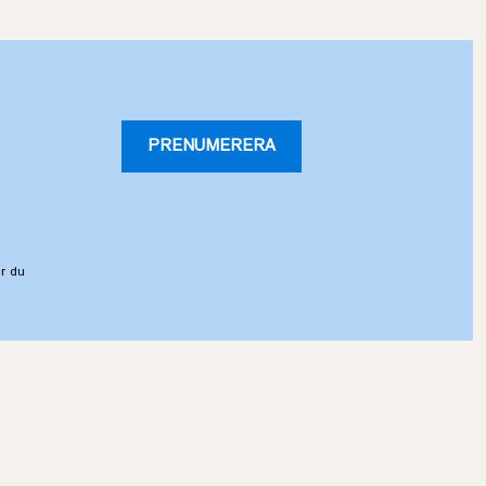
PRENUMERERA
r du