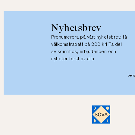
Nyhetsbrev
Prenumerera på vårt nyhetsbrev, få
välkomstrabatt på 200 kr! Ta del
av sömntips, erbjudanden och
nyheter först av alla.
per