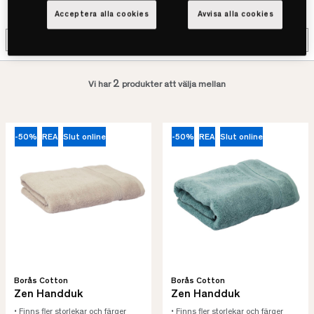
Acceptera alla cookies
Avvisa alla cookies
Filter
2
Vi har
produkter att välja mellan
-50%
REA
Slut online
-50%
REA
Slut online
Borås Cotton
Borås Cotton
Zen Handduk
Zen Handduk
• Finns fler storlekar och färger
• Finns fler storlekar och färger