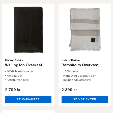
Halvor Bakke
Halvor Bakke
Wellington Överkast
Ramsholm Överkast
• 100% bomullsvelour
• 100% linne
• Flera färger
• Handsydd dekorativ söm
• Sofistikerad look
• Inbjudande atmosfär
2.799 kr
2.399 kr
SE VARIANTER
SE VARIANTER