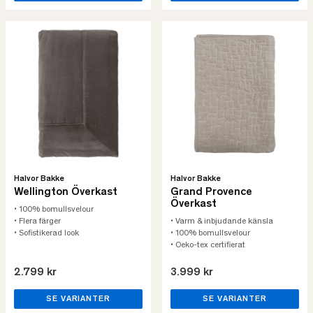
Halvor Bakke
Halvor Bakke
Wellington Överkast
Grand Provence
Överkast
• 100% bomullsvelour
• Flera färger
• Varm & inbjudande känsla
• Sofistikerad look
• 100% bomullsvelour
• Oeko-tex certifierat
2.799 kr
3.999 kr
SE VARIANTER
SE VARIANTER