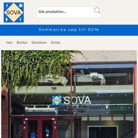
Sommarrea upp till 50%
Hem
Butiker
Stockholm
Sickla