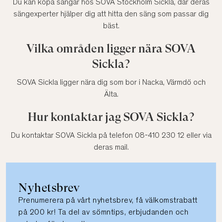
Du kan köpa sängar hos SOVA Stockholm Sickla, där deras
sängexperter hjälper dig att hitta den säng som passar dig
bäst.
Vilka områden ligger nära SOVA
Sickla?
SOVA Sickla ligger nära dig som bor i Nacka, Värmdö och
Älta.
Hur kontaktar jag SOVA Sickla?
Du kontaktar SOVA Sickla på telefon 08-410 230 12 eller via
deras mail.
Nyhetsbrev
Prenumerera på vårt nyhetsbrev, få välkomstrabatt
på 200 kr! Ta del av sömntips, erbjudanden och