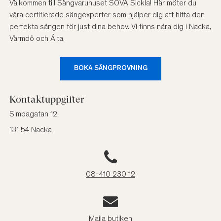
Välkommen till Sängvaruhuset SOVA Sickla! Här möter du
våra certifierade
sängexperter
som hjälper dig att hitta den
perfekta sängen för just dina behov. Vi finns nära dig i Nacka,
Värmdö och Älta.
BOKA SÄNGPROVNING
Kontaktuppgifter
Simbagatan 12
131 54 Nacka
08-410 230 12
Maila butiken