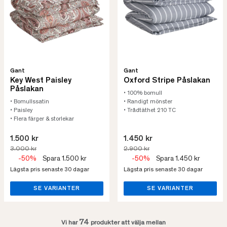
Gant
Gant
Key West Paisley
Oxford Stripe Påslakan
Påslakan
• 100% bomull
• Bomullssatin
• Randigt mönster
• Paisley
• Trådtäthet 210 TC
• Flera färger & storlekar
1.500 kr
1.450 kr
3.000 kr
2.900 kr
-50%
Spara 1.500 kr
-50%
Spara 1.450 kr
Lägsta pris senaste 30 dagar
Lägsta pris senaste 30 dagar
SE VARIANTER
SE VARIANTER
74
Vi har
produkter att välja mellan