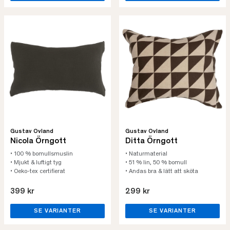
Gustav Ovland
Gustav Ovland
Nicola Örngott
Ditta Örngott
• 100 % bomullsmuslin
• Naturmaterial
• Mjukt & luftigt tyg
• 51 % lin, 50 % bomull
• Oeko-tex certifierat
• Andas bra & lätt att sköta
399 kr
299 kr
SE VARIANTER
SE VARIANTER