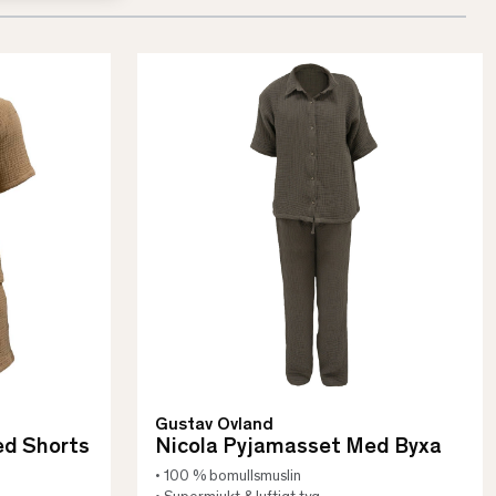
Gustav Ovland
ed Shorts
Nicola Pyjamasset Med Byxa
• 100 % bomullsmuslin