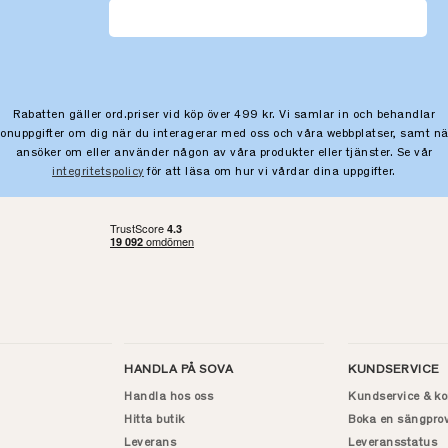
Rabatten gäller ord.priser vid köp över 499 kr. Vi samlar in och behandlar
sonuppgifter om dig när du interagerar med oss och våra webbplatser, samt nä
ansöker om eller använder någon av våra produkter eller tjänster. Se vår
integritetspolicy
för att läsa om hur vi vårdar dina uppgifter.
HANDLA PÅ SOVA
KUNDSERVICE
Handla hos oss
Kundservice & ko
Hitta butik
Boka en sängpro
Leverans
Leveransstatus