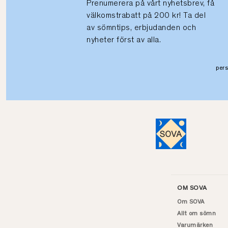
Prenumerera på vårt nyhetsbrev, få
välkomstrabatt på 200 kr! Ta del
av sömntips, erbjudanden och
nyheter först av alla.
per
OM SOVA
Om SOVA
Allt om sömn
Varumärken