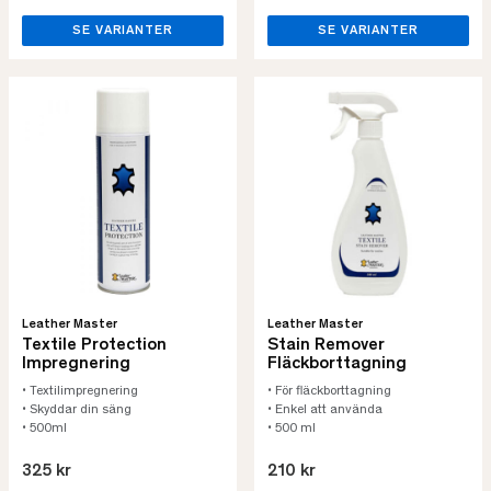
SE VARIANTER
SE VARIANTER
Leather Master
Leather Master
Textile Protection
Stain Remover
Impregnering
Fläckborttagning
• Textilimpregnering
• För fläckborttagning
• Skyddar din säng
• Enkel att använda
• 500ml
• 500 ml
325 kr
210 kr