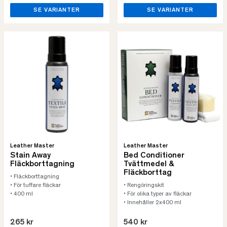
SE VARIANTER
SE VARIANTER
Leather Master
Leather Master
Stain Away
Bed Conditioner
Fläckborttagning
Tvättmedel &
Fläckborttag
• Fläckborttagning
• För tuffare fläckar
• Rengöringskit
• 400 ml
• För olika typer av fläckar
• Innehåller 2x400 ml
265 kr
540 kr