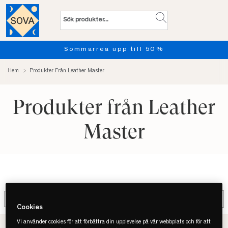
Sommarrea upp till 50%
Hem
Produkter Från Leather Master
Produkter från Leather
Master
Filter
Cookies
Vi använder cookies för att förbättra din upplevelse på vår webbplats och för att