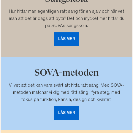
Hur hittar man egentligen rätt säng för en själv och när vet
man att det är dags att byta? Det och mycket mer hittar du
på SOVAs sängskola.
LÄS MER
SOVA-metoden
Vi vet att det kan vara svårt att hitta rätt säng. Med SOVA-
metoden matchar vi dig med rätt säng i fyra steg, med
fokus på funktion, känsla, design och kvalitet.
LÄS MER