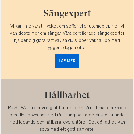
Sängexpert
Vi kan inte värst mycket om soffor eller utemöbler, men vi
kan desto mer om sängar. Våra certifierade sängexperter
hjälper dig göra rätt val, så du slipper vakna upp med
ryggont dagen efter.
LÄS MER
Hållbarhet
På SOVA hjälper vi dig till bättre sömn. Vi matchar din kropp
och dina sovvanor med rätt säng och arbetar uteslutande
med ledande och hållbara leverantörer. Det gör att du kan
sova med ett gott samvete.