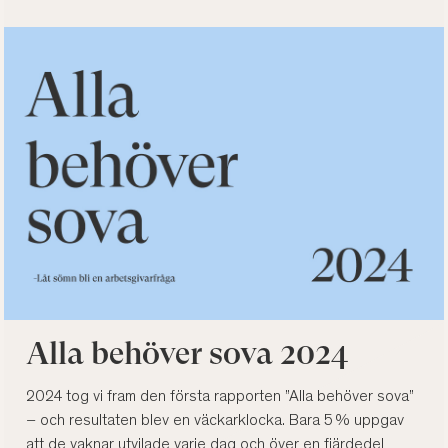
Alla behöver sova 2024
2024 tog vi fram den första rapporten ”Alla behöver sova”
– och resultaten blev en väckarklocka. Bara 5 % uppgav
att de vaknar utvilade varje dag och över en fjärdedel