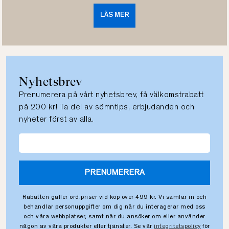
LÄS MER
Nyhetsbrev
Prenumerera på vårt nyhetsbrev, få välkomstrabatt
på 200 kr! Ta del av sömntips, erbjudanden och
nyheter först av alla.
PRENUMERERA
Rabatten gäller ord.priser vid köp över 499 kr. Vi samlar in och
behandlar personuppgifter om dig när du interagerar med oss
och våra webbplatser, samt när du ansöker om eller använder
någon av våra produkter eller tjänster. Se vår
integritetspolicy
för